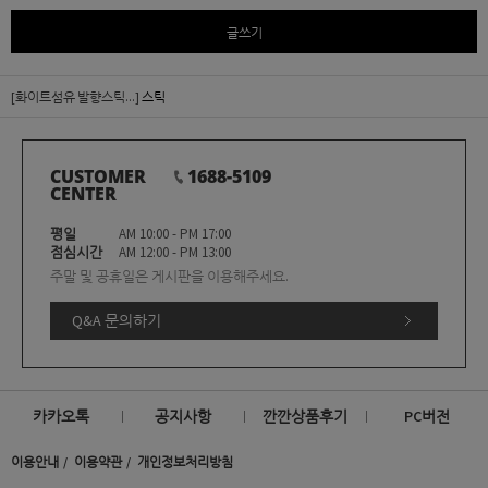
글쓰기
[화이트섬유 발향스틱...]
스틱
CUSTOMER
1688-5109
CENTER
평일
AM 10:00 - PM 17:00
점심시간
AM 12:00 - PM 13:00
주말 및 공휴일은 게시판을 이용해주세요.
Q&A 문의하기
카카오톡
공지사항
깐깐상품후기
PC버전
이용안내
이용약관
개인정보처리방침