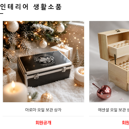
인테리어 생활소품
아로마 오일 보관 상자
에센셜 오일 보관 상
회원공개
회