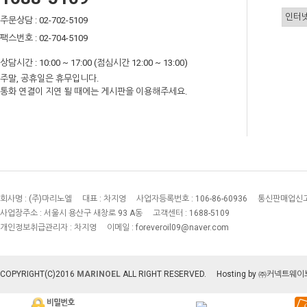
주문상담 : 02-702-5109
팩스번호 : 02-704-5109
상담시간 : 10:00 ~ 17:00 (점심시간 12:00 ~ 13:00)
주말, 공휴일은 휴무입니다.
통화 연결이 지연 될 때에는 게시판을 이용해주세요.
회사명 :
(주)마리노엘
대표 :
차지영
사업자등록번호 :
106-86-60936
통신판매업신고
사업장주소 :
서울시 용산구 새창로 93 A동
고객센터 :
1688-5109
개인정보취급관리자 :
차지영
이메일 :
foreveroil09@naver.com
COPYRIGHT(C)2016
MARINOEL
ALL RIGHT RESERVED.
Hosting by ㈜커넥트웨이