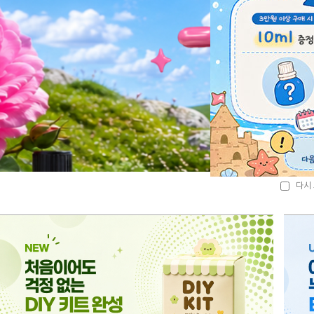
다시 
다시 