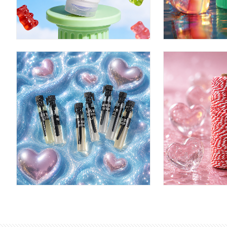
회
회원공개