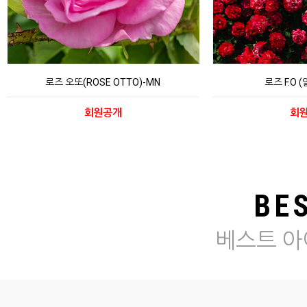
로즈 오또(ROSE OTTO)-MN
로즈 F.O 
회원공개
회
BE
베스트 아