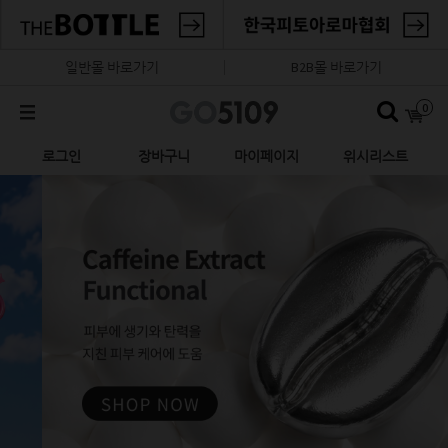
일반몰 바로가기
B2B몰 바로가기
0
로그인
장바구니
마이페이지
위시리스트