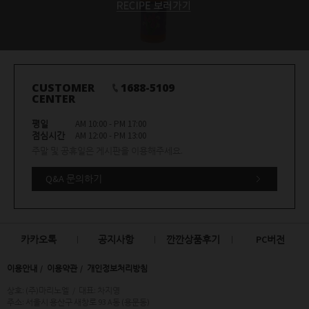
CUSTOMER
1688-5109
CENTER
평일
AM 10:00 - PM 17:00
점심시간
AM 12:00 - PM 13:00
주말 및 공휴일은 게시판을 이용해주세요.
Q&A 문의하기
카카오톡
공지사항
깐깐상품후기
PC버전
이용안내
이용약관
개인정보처리방침
상호: (주)마리노엘
/
대표: 차지영
주소: 서울시 용산구 새창로 93 A동 (용문동)