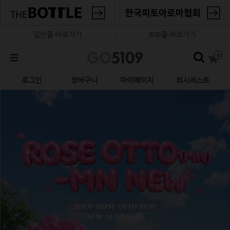
일반몰 바로가기
B2B몰 바로가기
0
로그인
장바구니
마이페이지
위시리스트