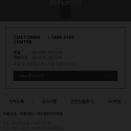
CUSTOMER
1688-5109
CENTER
평일
AM 10:00 - PM 17:00
점심시간
AM 12:00 - PM 13:00
주말 및 공휴일은 게시판을 이용해주세요.
Q&A 문의하기
카카오톡
공지사항
깐깐상품후기
PC버전
이용안내
이용약관
개인정보처리방침
상호: (주)마리노엘
/
대표: 차지영
주소: 서울시 용산구 새창로 93 A동 (용문동)