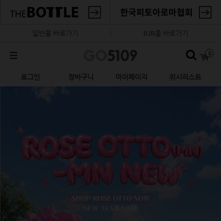
일반몰 바로가기
B2B몰 바로가기
0
로그인
장바구니
마이페이지
위시리스트