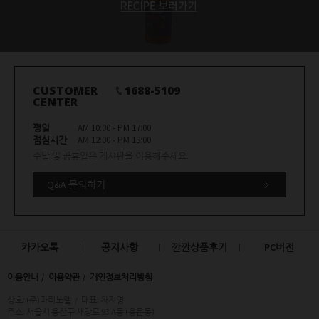
CUSTOMER
1688-5109
CENTER
평일
AM 10:00 - PM 17:00
점심시간
AM 12:00 - PM 13:00
주말 및 공휴일은 게시판을 이용해주세요.
Q&A 문의하기
카카오톡
공지사항
깐깐상품후기
PC버전
이용안내
이용약관
개인정보처리방침
상호: (주)마리노엘
/
대표: 차지영
주소: 서울시 용산구 새창로 93 A동 (용문동)