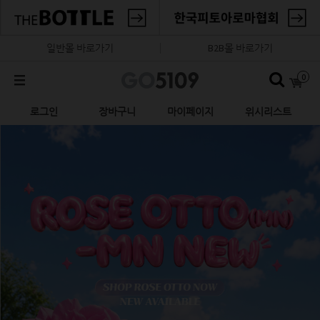
일반몰 바로가기
B2B몰 바로가기
0
로그인
장바구니
마이페이지
위시리스트