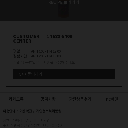
CUSTOMER
1688-5109
CENTER
평일
AM 10:00 - PM 17:00
점심시간
AM 12:00 - PM 13:00
주말 및 공휴일은 게시판을 이용해주세요.
Q&A 문의하기
카카오톡
공지사항
깐깐상품후기
PC버전
이용안내
이용약관
개인정보처리방침
상호: (주)마리노엘
/
대표: 차지영
주소: 서울시 용산구 새창로 93 A동 (용문동)