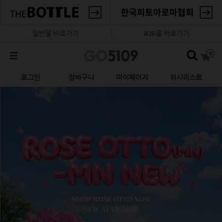
일반몰 바로가기
B2B몰 바로가기
0
로그인
장바구니
마이페이지
위시리스트