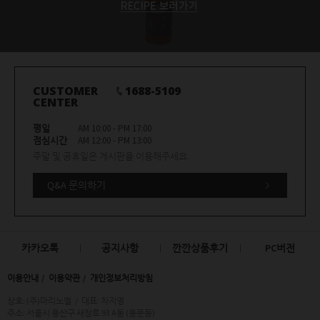
CUSTOMER
1688-5109
CENTER
평일
AM 10:00 - PM 17:00
점심시간
AM 12:00 - PM 13:00
주말 및 공휴일은 게시판을 이용해주세요.
Q&A 문의하기
카카오톡
공지사항
깐깐상품후기
PC버전
이용안내
이용약관
개인정보처리방침
상호: (주)마리노엘
/
대표: 차지영
주소: 서울시 용산구 새창로 93 A동 (용문동)