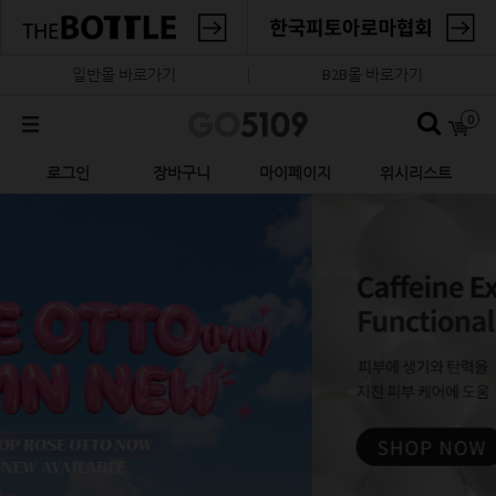
일반몰 바로가기
B2B몰 바로가기
0
로그인
장바구니
마이페이지
위시리스트