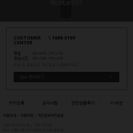
CUSTOMER
1688-5109
CENTER
평일
AM 10:00 - PM 17:00
점심시간
AM 12:00 - PM 13:00
주말 및 공휴일은 게시판을 이용해주세요.
Q&A 문의하기
카카오톡
공지사항
깐깐상품후기
PC버전
이용안내
이용약관
개인정보처리방침
상호: (주)마리노엘
/
대표: 차지영
주소: 서울시 용산구 새창로 93 A동 (용문동)