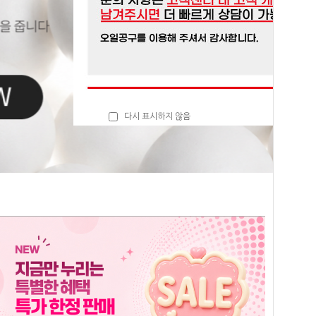
다시 표시하지 않음
닫