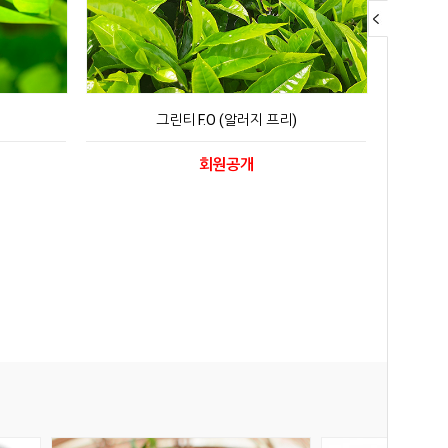
그린티 F.O (알러지 프리)
회원공개