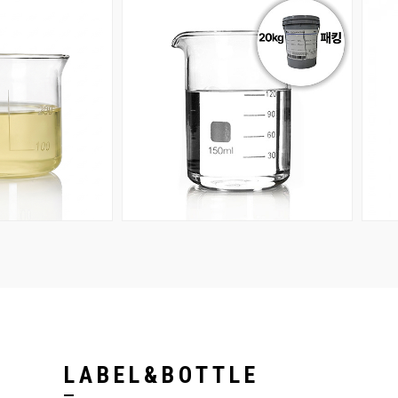
공개
회원공개
LABEL&BOTTLE