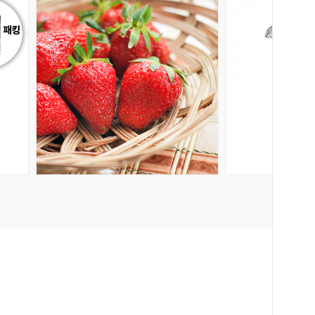
회원공개
회