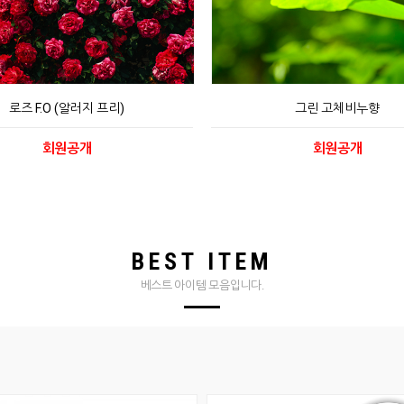
로즈 F.O (알러지 프리)
그린 고체비누향
회원공개
회원공개
BEST ITEM
베스트 아이템 모음입니다.