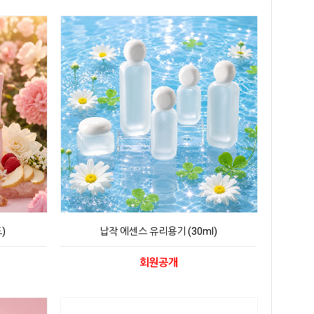
)
납작 에센스 유리용기 (30ml)
회원공개