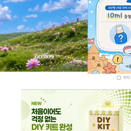
다시 
다시 