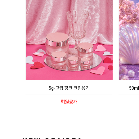
5g-고급 핑크 크림용기
50m
회원공개