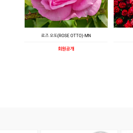
로즈 오또(ROSE OTTO)-MN
회원공개