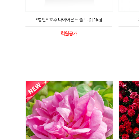
*할인* 호주 다이아몬드 솔트-D [1kg]
회원공개