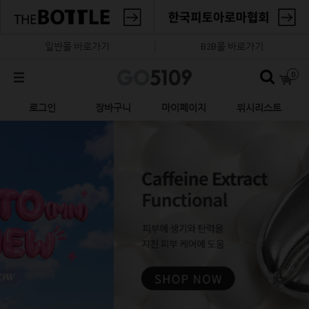
일반몰 바로가기
B2B몰 바로가기
0
로그인
장바구니
마이페이지
위시리스트