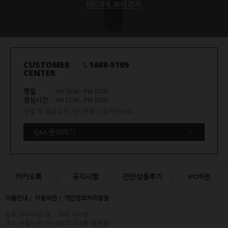
CUSTOMER
1688-5109
CENTER
평일
AM 10:00 - PM 17:00
점심시간
AM 12:00 - PM 13:00
주말 및 공휴일은 게시판을 이용해주세요.
Q&A 문의하기
카카오톡
공지사항
깐깐상품후기
PC버전
이용안내
이용약관
개인정보처리방침
상호: (주)마리노엘
/
대표: 차지영
주소: 서울시 용산구 새창로 93 A동 (용문동)