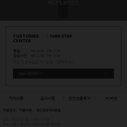
CUSTOMER
1688-5109
CENTER
평일
AM 10:00 - PM 17:00
점심시간
AM 12:00 - PM 13:00
주말 및 공휴일은 게시판을 이용해주세요.
Q&A 문의하기
카카오톡
공지사항
깐깐상품후기
PC버전
이용안내
이용약관
개인정보처리방침
상호: (주)마리노엘
/
대표: 차지영
주소: 서울시 용산구 새창로 93 A동 (용문동)