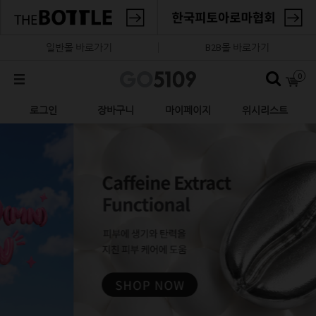
일반몰 바로가기
B2B몰 바로가기
0
로그인
장바구니
마이페이지
위시리스트