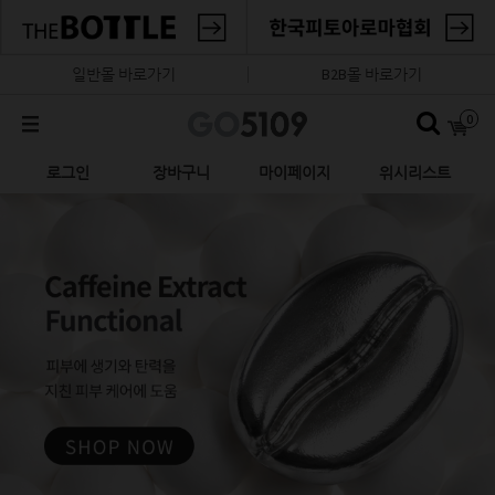
일반몰 바로가기
B2B몰 바로가기
0
로그인
장바구니
마이페이지
위시리스트