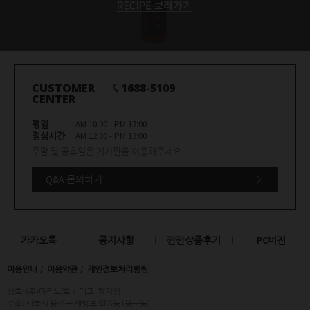
CUSTOMER
1688-5109
CENTER
평일
AM 10:00 - PM 17:00
점심시간
AM 12:00 - PM 13:00
주말 및 공휴일은 게시판을 이용해주세요.
Q&A 문의하기
카카오톡
공지사항
깐깐상품후기
PC버전
이용안내
이용약관
개인정보처리방침
상호: (주)마리노엘
/
대표: 차지영
주소: 서울시 용산구 새창로 93 A동 (용문동)