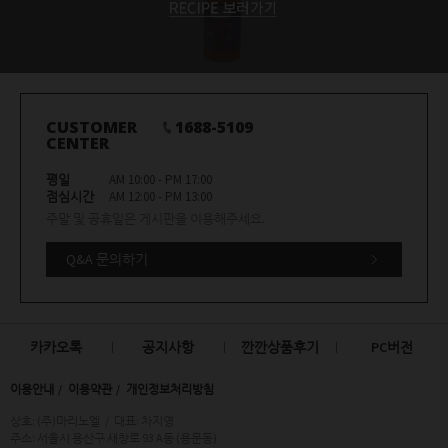
CUSTOMER
1688-5109
CENTER
평일
AM 10:00 - PM 17:00
점심시간
AM 12:00 - PM 13:00
주말 및 공휴일은 게시판을 이용해주세요.
Q&A 문의하기
카카오톡
공지사항
깐깐상품후기
PC버전
이용안내
이용약관
개인정보처리방침
상호: (주)마리노엘
/
대표: 차지영
주소: 서울시 용산구 새창로 93 A동 (용문동)