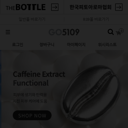
일반몰 바로가기
B2B몰 바로가기
0
로그인
장바구니
마이페이지
위시리스트