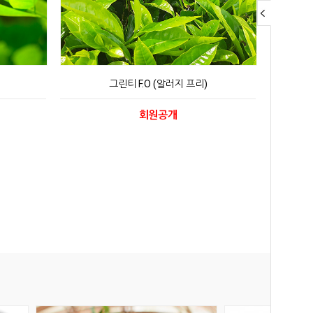
그린티 F.O (알러지 프리)
회원공개