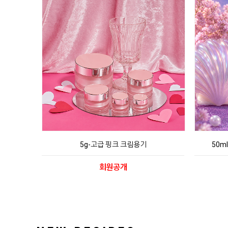
5g-고급 핑크 크림용기
50m
회원공개