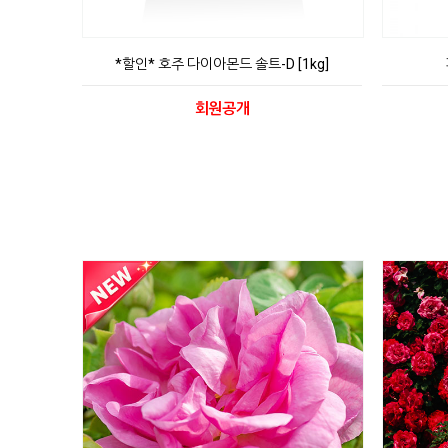
*할인* 호주 다이아몬드 솔트-D [1kg]
회원공개