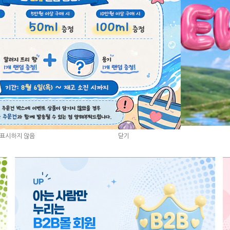
3
/
8
표시하지 않음
표시하지 않음
닫기
닫기