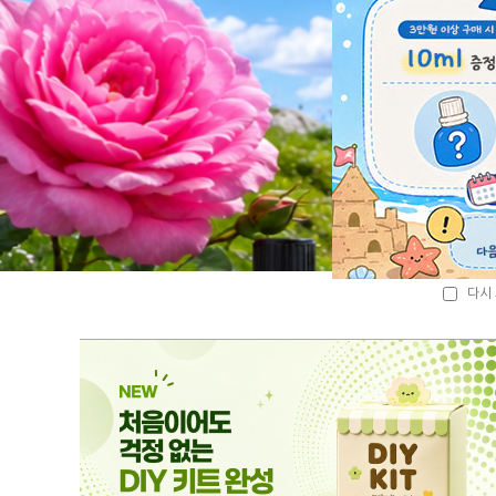
다시 
다시 