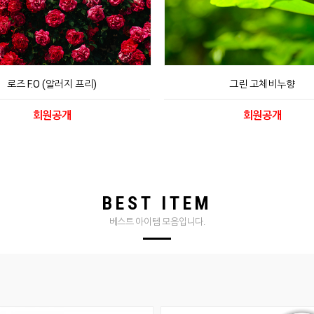
로즈 F.O (알러지 프리)
그린 고체비누향
회원공개
회원공개
BEST ITEM
베스트 아이템 모음입니다.