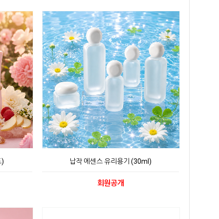
)
납작 에센스 유리용기 (30ml)
회원공개