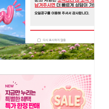
다시 표시하지 않음
닫