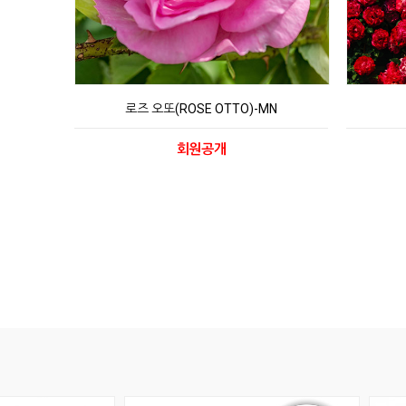
로즈 오또(ROSE OTTO)-MN
회원공개