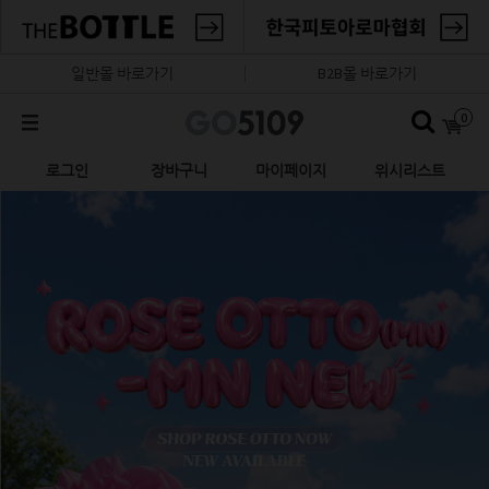
일반몰 바로가기
B2B몰 바로가기
0
로그인
장바구니
마이페이지
위시리스트