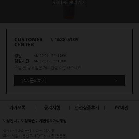
CUSTOMER
1688-5109
CENTER
평일
AM 10:00 - PM 17:00
점심시간
AM 12:00 - PM 13:00
주말 및 공휴일은 게시판을 이용해주세요.
Q&A 문의하기
카카오톡
공지사항
깐깐상품후기
PC버전
이용안내
이용약관
개인정보처리방침
상호: (주)마리노엘
/
대표: 차지영
주소: 서울시 용산구 새창로 93 A동 (용문동)