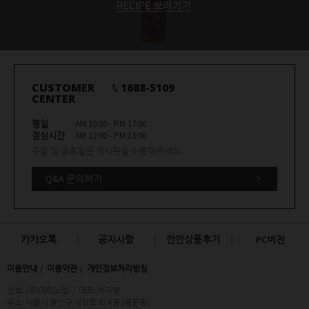
CUSTOMER
1688-5109
CENTER
평일
AM 10:00 - PM 17:00
점심시간
AM 12:00 - PM 13:00
주말 및 공휴일은 게시판을 이용해주세요.
Q&A 문의하기
카카오톡
공지사항
깐깐상품후기
PC버전
이용안내
이용약관
개인정보처리방침
상호: (주)마리노엘
/
대표: 차지영
주소: 서울시 용산구 새창로 93 A동 (용문동)