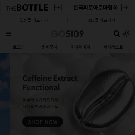
일반몰 바로가기
B2B몰 바로가기
0
로그인
장바구니
마이페이지
위시리스트