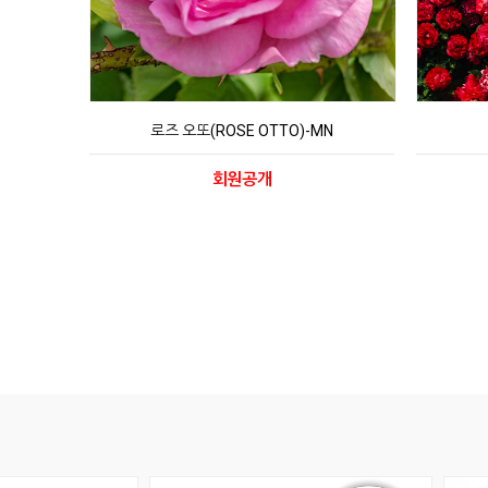
로즈 오또(ROSE OTTO)-MN
회원공개