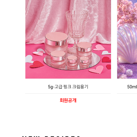
5g-고급 핑크 크림용기
50m
회원공개