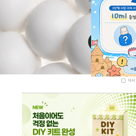
다시 
다시 