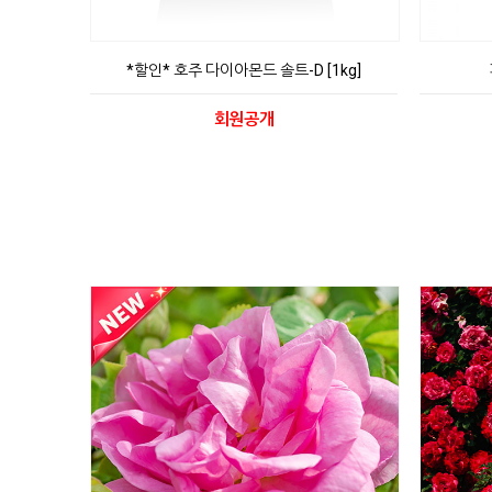
*할인* 호주 다이아몬드 솔트-D [1kg]
회원공개