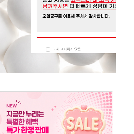
다시 표시하지 않음
닫