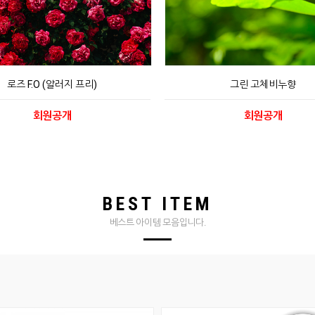
로즈 F.O (알러지 프리)
그린 고체비누향
회원공개
회원공개
BEST ITEM
베스트 아이템 모음입니다.