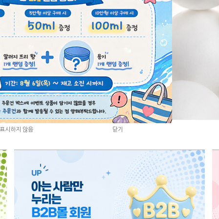
3
/
8
표시하지 않음
표시하지 않음
닫기
닫기