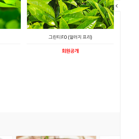
그린티 F.O (알러지 프리)
회원공개