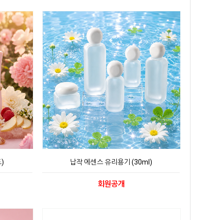
)
납작 에센스 유리용기 (30ml)
회원공개