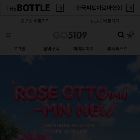
일반몰 바로가기
B2B몰 바로가기
0
로그인
장바구니
마이페이지
위시리스트