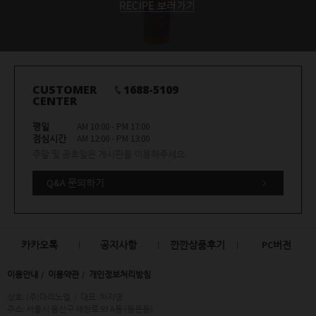
CUSTOMER
1688-5109
CENTER
평일
AM 10:00 - PM 17:00
점심시간
AM 12:00 - PM 13:00
주말 및 공휴일은 게시판을 이용해주세요.
Q&A 문의하기
카카오톡
공지사항
깐깐상품후기
PC버전
이용안내
이용약관
개인정보처리방침
상호: (주)마리노엘
/
대표: 차지영
주소: 서울시 용산구 새창로 93 A동 (용문동)